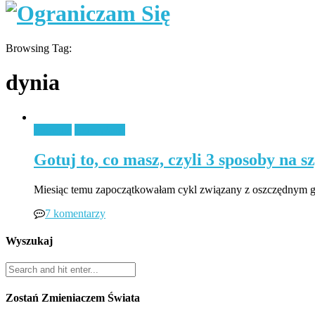
Browsing Tag:
dynia
Jedzenie
Zero Waste
Gotuj to, co masz, czyli 3 sposoby na s
Miesiąc temu zapoczątkowałam cykl związany z oszczędnym g
7 komentarzy
Wyszukaj
Zostań Zmieniaczem Świata