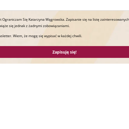
t Ograniczam Się Katarzyna Wągrowska. Zapisanie się na listę zainteresowanych
wiąże się jednak z żadnymi zobowiązaniami.
sletter. Wiem, że mogę się wypisać w każdej chwili.
Zapisuję się!