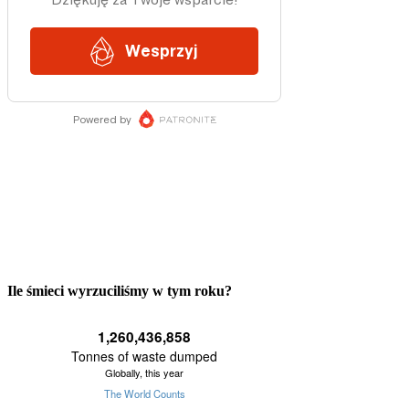
Ile śmieci wyrzuciliśmy w tym roku?