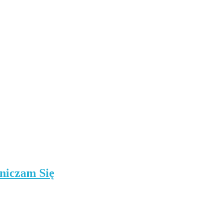
niczam Się