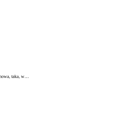
omowa, taka, w…