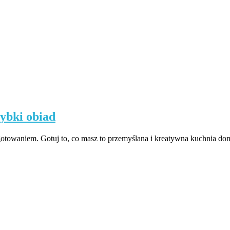
zybki obiad
otowaniem. Gotuj to, co masz to przemyślana i kreatywna kuchnia d