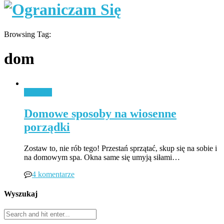
Browsing Tag:
dom
Porządki
Domowe sposoby na wiosenne
porządki
Zostaw to, nie rób tego! Przestań sprzątać, skup się na sobie i
na domowym spa. Okna same się umyją siłami…
4 komentarze
Wyszukaj