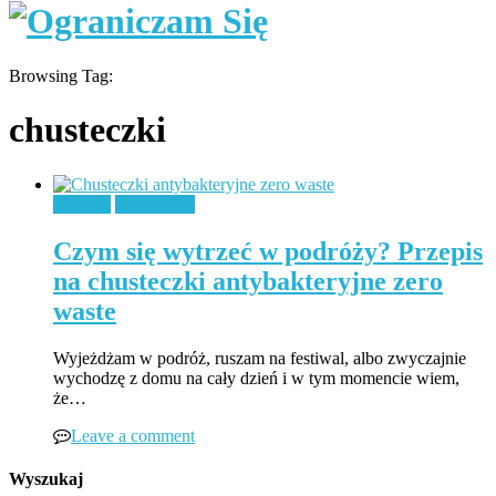
Browsing Tag:
chusteczki
Podróże
Zero Waste
Czym się wytrzeć w podróży? Przepis
na chusteczki antybakteryjne zero
waste
Wyjeżdżam w podróż, ruszam na festiwal, albo zwyczajnie
wychodzę z domu na cały dzień i w tym momencie wiem,
że…
Leave a comment
Wyszukaj