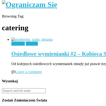
Browsing Tag:
catering
Ekologia
Ubrania
Osiedlowe wymienianki #2 – Kobieca 
Od kolejnych osiedlowych wymienianek minęły już prawie trzy 
Leave a comment
Wyszukaj
Zostań Zmieniaczem Świata