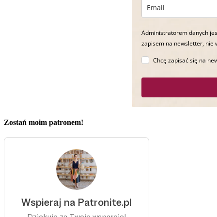
Administratorem danych jes
zapisem na newsletter, nie 
Chcę zapisać się na new
Zostań moim patronem!