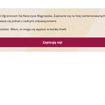
t Ograniczam Się Katarzyna Wągrowska. Zapisanie się na listę zainteresowanych
wiąże się jednak z żadnymi zobowiązaniami.
sletter. Wiem, że mogę się wypisać w każdej chwili.
Zapisuję się!