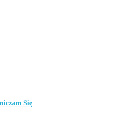
niczam Się