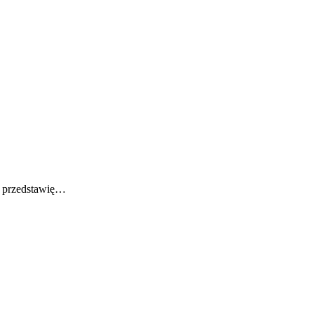
 i przedstawię…