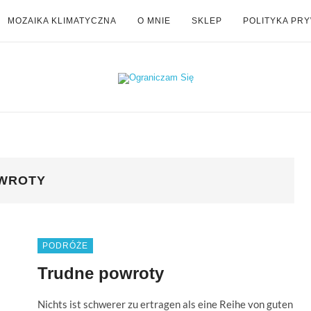
MOZAIKA KLIMATYCZNA
O MNIE
SKLEP
POLITYKA PR
WROTY
PODRÓŻE
Trudne powroty
Nichts ist schwerer zu ertragen als eine Reihe von guten