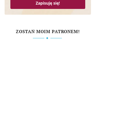
Zapisuję się!
ZOSTAŃ MOIM PATRONEM!