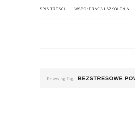
SPIS TREŚCI
WSPÓŁPRACA I SZKOLENIA
BEZSTRESOWE PO
Browsing Tag: