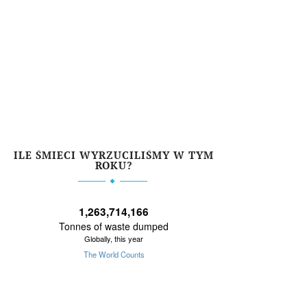
ILE ŚMIECI WYRZUCILIŚMY W TYM
ROKU?