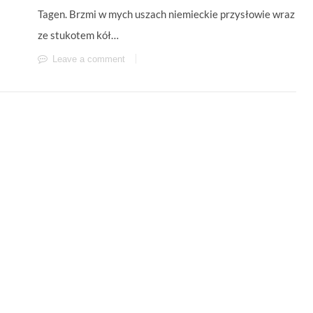
Tagen. Brzmi w mych uszach niemieckie przysłowie wraz
ze stukotem kół…
Leave a comment