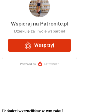
Ile śmieci wyrzuciliśmy w tym roku?