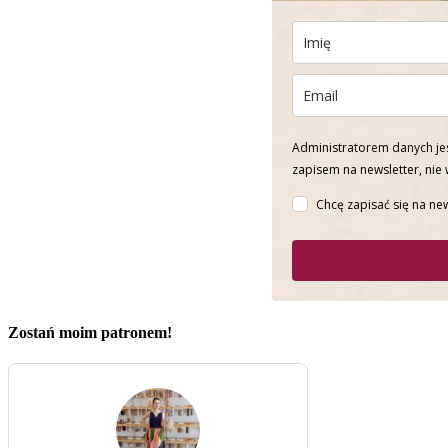
Administratorem danych jes
zapisem na newsletter, nie
Chcę zapisać się na new
Zostań moim patronem!