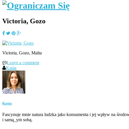
Victoria, Gozo
Victoria, Gozo, Malta
Leave a comment
Kasia
Kasia
Fascynuje mnie natura ludzka jako konsumenta i jej wpływ na środow
i samą_ym sobą.