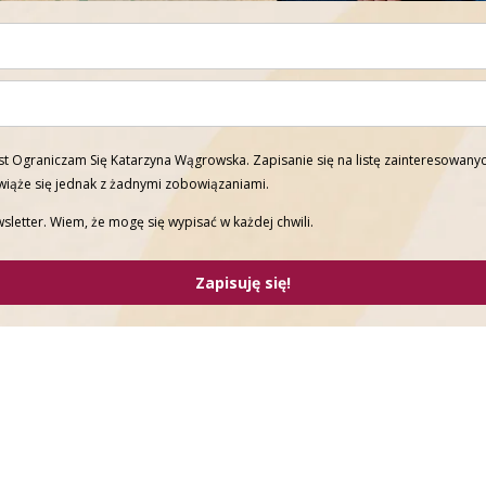
t Ograniczam Się Katarzyna Wągrowska. Zapisanie się na listę zainteresowanyc
 wiąże się jednak z żadnymi zobowiązaniami.
sletter. Wiem, że mogę się wypisać w każdej chwili.
Zapisuję się!