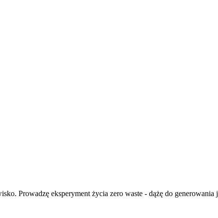
isko. Prowadzę eksperyment życia zero waste - dążę do generowania ja