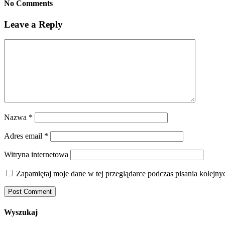
No Comments
Leave a Reply
Nazwa
*
Adres email
*
Witryna internetowa
Zapamiętaj moje dane w tej przeglądarce podczas pisania kolejny
Wyszukaj