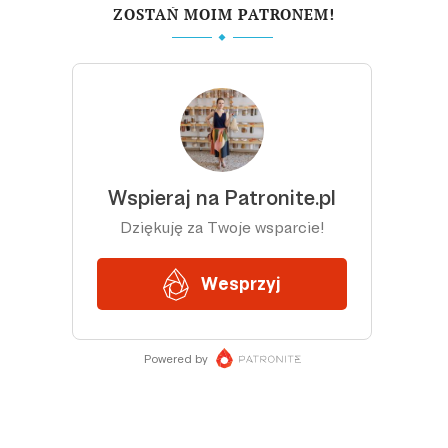
ZOSTAŃ MOIM PATRONEM!