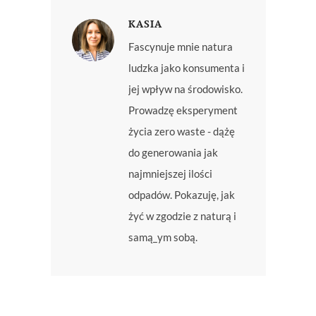
KASIA
Fascynuje mnie natura
ludzka jako konsumenta i
jej wpływ na środowisko.
Prowadzę eksperyment
życia zero waste - dążę
do generowania jak
najmniejszej ilości
odpadów. Pokazuję, jak
żyć w zgodzie z naturą i
samą_ym sobą.