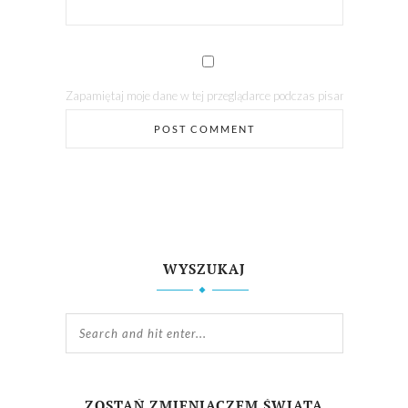
Zapamiętaj moje dane w tej przeglądarce podczas pisania kolejnych
WYSZUKAJ
ZOSTAŃ ZMIENIACZEM ŚWIATA