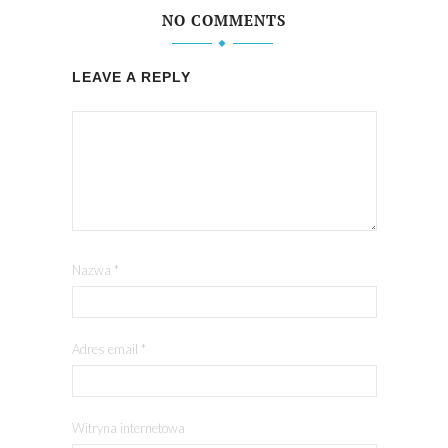
NO COMMENTS
LEAVE A REPLY
Nazwa
*
Adres email
*
Witryna internetowa