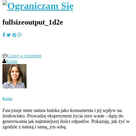
fullsizeoutput_1d2e
Leave a comment
Kasia
Kasia
Fascynuje mnie natura ludzka jako konsumenta i jej wpływ na
środowisko. Prowadzę eksperyment życia zero waste - dążę do
generowania jak najmniejszej ilości odpadów. Pokazuję, jak żyć w
zgodzie z naturą i samą_ym sobą.