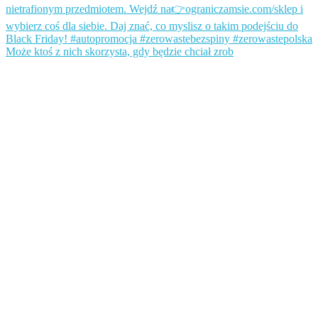
Może ktoś z nich skorzysta, gdy będzie chciał zrob