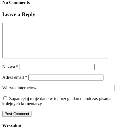
No Comments
Leave a Reply
Nazwa
*
Adres email
*
Witryna internetowa
Zapamiętaj moje dane w tej przeglądarce podczas pisania
kolejnych komentarzy.
Wyszukaj