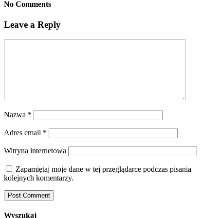
No Comments
Leave a Reply
Nazwa
*
Adres email
*
Witryna internetowa
Zapamiętaj moje dane w tej przeglądarce podczas pisania
kolejnych komentarzy.
Wyszukaj