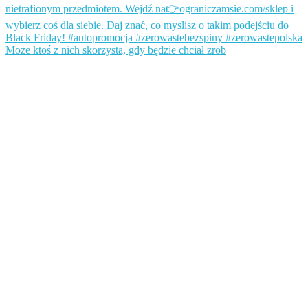
Może ktoś z nich skorzysta, gdy będzie chciał zrob