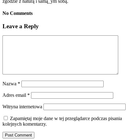
zgodzie z naturą i samą_ym sobą.
No Comments
Leave a Reply
Nazwa
*
Adres email
*
Witryna internetowa
Zapamiętaj moje dane w tej przeglądarce podczas pisania
kolejnych komentarzy.