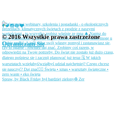
© 2016 Wszystkie prawa zastrzeżone
Ograniczam Się
Spraw, by Black Friday był bardziej zielony♻️ Zer