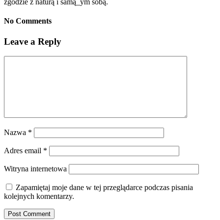
zgodzie z naturą i samą_ym sobą.
No Comments
Leave a Reply
Nazwa
*
Adres email
*
Witryna internetowa
Zapamiętaj moje dane w tej przeglądarce podczas pisania
kolejnych komentarzy.