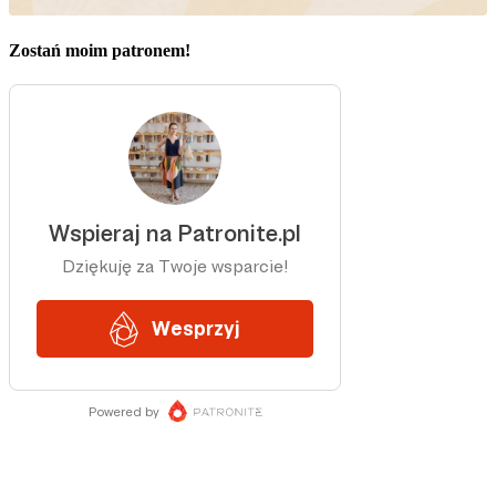
Zostań moim patronem!