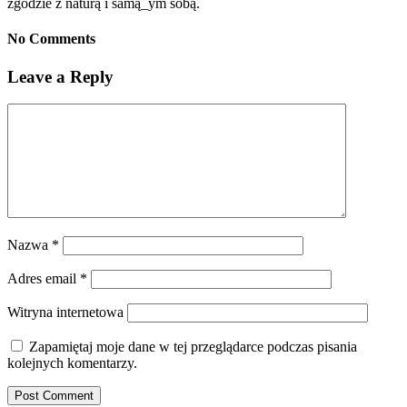
zgodzie z naturą i samą_ym sobą.
No Comments
Leave a Reply
Nazwa
*
Adres email
*
Witryna internetowa
Zapamiętaj moje dane w tej przeglądarce podczas pisania
kolejnych komentarzy.