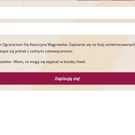
t Ograniczam Się Katarzyna Wągrowska. Zapisanie się na listę zainteresowanych
wiąże się jednak z żadnymi zobowiązaniami.
sletter. Wiem, że mogę się wypisać w każdej chwili.
Zapisuję się!