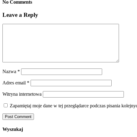
No Comments
Leave a Reply
Nazwa
*
Adres email
*
Witryna internetowa
Zapamiętaj moje dane w tej przeglądarce podczas pisania kolejny
Wyszukaj