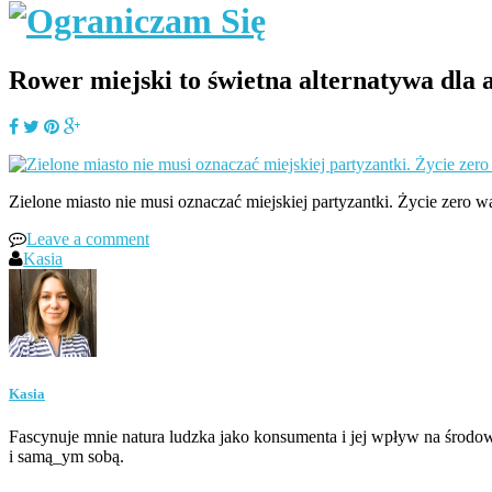
Rower miejski to świetna alternatywa dla a
Zielone miasto nie musi oznaczać miejskiej partyzantki. Życie zero w
Leave a comment
Kasia
Kasia
Fascynuje mnie natura ludzka jako konsumenta i jej wpływ na środow
i samą_ym sobą.