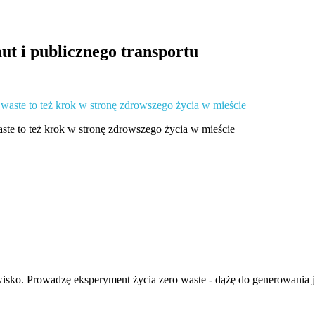
ut i publicznego transportu
aste to też krok w stronę zdrowszego życia w mieście
isko. Prowadzę eksperyment życia zero waste - dążę do generowania ja