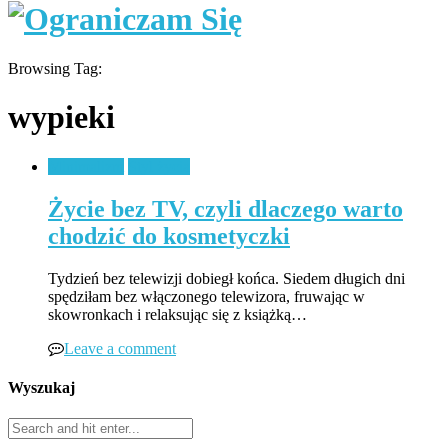
Browsing Tag:
wypieki
Minimalizm
Styl życia
Życie bez TV, czyli dlaczego warto
chodzić do kosmetyczki
Tydzień bez telewizji dobiegł końca. Siedem długich dni
spędziłam bez włączonego telewizora, fruwając w
skowronkach i relaksując się z książką…
Leave a comment
Wyszukaj