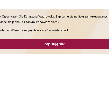
t Ograniczam Się Katarzyna Wągrowska. Zapisanie się na listę zainteresowanych
wiąże się jednak z żadnymi zobowiązaniami.
sletter. Wiem, że mogę się wypisać w każdej chwili.
Zapisuję się!