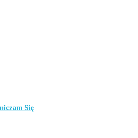
niczam Się