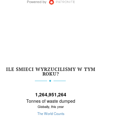
ILE ŚMIECI WYRZUCILIŚMY W TYM
ROKU?