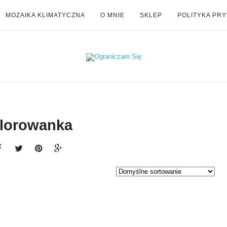
MOZAIKA KLIMATYCZNA
O MNIE
SKLEP
POLITYKA PR
lorowanka