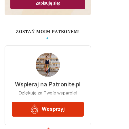
Zapisuję się!
ZOSTAŃ MOIM PATRONEM!