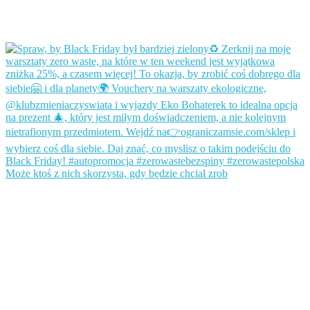
Może ktoś z nich skorzysta, gdy będzie chciał zrob