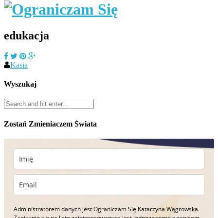
edukacja
Kasia
Wyszukaj
Zostań Zmieniaczem Świata
Administratorem danych jest Ograniczam Się Katarzyna Wągrowska.
Zapisanie się na listę zainteresowanych jest jednoznaczne z zapisem