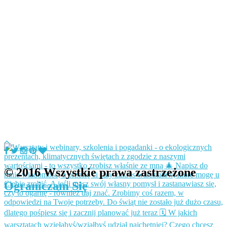
© 2016 Wszystkie prawa zastrzeżone
Ograniczam Się