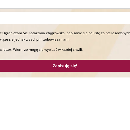
t Ograniczam Się Katarzyna Wągrowska. Zapisanie się na listę zainteresowanych
wiąże się jednak z żadnymi zobowiązaniami.
sletter. Wiem, że mogę się wypisać w każdej chwili.
Zapisuję się!