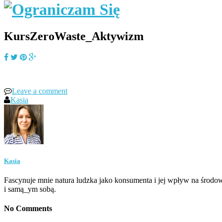
KursZeroWaste_Aktywizm
Leave a comment
Kasia
Kasia
Fascynuje mnie natura ludzka jako konsumenta i jej wpływ na środow
i samą_ym sobą.
No Comments