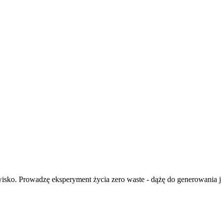
isko. Prowadzę eksperyment życia zero waste - dążę do generowania ja