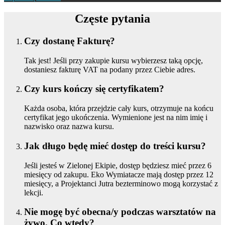
Częste pytania
Czy dostanę Fakturę?
Tak jest! Jeśli przy zakupie kursu wybierzesz taką opcję,
dostaniesz fakturę VAT na podany przez Ciebie adres.
Czy kurs kończy się certyfikatem?
Każda osoba, która przejdzie cały kurs, otrzymuje na końcu
certyfikat jego ukończenia. Wymienione jest na nim imię i
nazwisko oraz nazwa kursu.
Jak długo będę mieć dostęp do treści kursu?
Jeśli jesteś w Zielonej Ekipie, dostęp będziesz mieć przez 6
miesięcy od zakupu. Eko Wymiatacze mają dostęp przez 12
miesięcy, a Projektanci Jutra bezterminowo mogą korzystać z
lekcji.
Nie mogę być obecna/y podczas warsztatów na
żywo. Co wtedy?