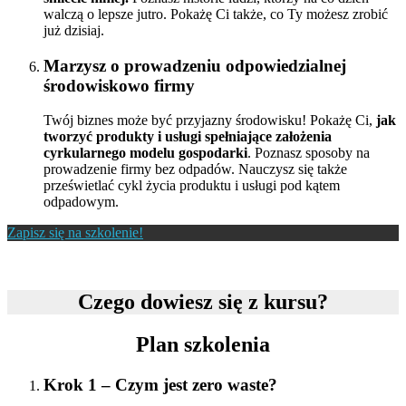
walczą o lepsze jutro. Pokażę Ci także, co Ty możesz zrobić
już dzisiaj.
Marzysz o prowadzeniu odpowiedzialnej
środowiskowo firmy
Twój biznes może być przyjazny środowisku! Pokażę Ci,
jak
tworzyć produkty i usługi spełniające założenia
cyrkularnego modelu gospodarki
. Poznasz sposoby na
prowadzenie firmy bez odpadów. Nauczysz się także
prześwietlać cykl życia produktu i usługi pod kątem
odpadowym.
Zapisz się na szkolenie!
Czego dowiesz się z kursu?
Plan szkolenia
Krok 1 – Czym jest zero waste?