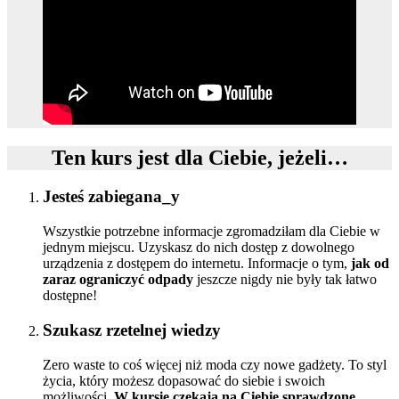
Ten kurs jest dla Ciebie, jeżeli…
Jesteś zabiegana_y
Wszystkie potrzebne informacje zgromadziłam dla Ciebie w
jednym miejscu. Uzyskasz do nich dostęp z dowolnego
urządzenia z dostępem do internetu. Informacje o tym,
jak od
zaraz ograniczyć odpady
jeszcze nigdy nie były tak łatwo
dostępne!
Szukasz rzetelnej wiedzy
Zero waste to coś więcej niż moda czy nowe gadżety. To styl
życia, który możesz dopasować do siebie i swoich
możliwości.
W kursie czekają na Ciebie sprawdzone