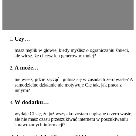
Czy…
masz mętlik w głowie, kiedy myślisz o ograniczaniu śmieci,
ale wiesz, że chcesz ich generować mniej?
A może…
nie wiesz, gdzie zacząć i gubisz się w zasadach zero waste? A
samodzielne działanie nie motywuje Cię tak, jak praca z
innymi?
W dodatku…
wydaje Ci się, że już wszystko zostało napisane o zero waste,
ale nie masz czasu przeszukiwać internetu w poszukiwaniu
sprawdzonych informacji?