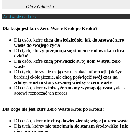
Ola z Gdańska
Zapisz się na kurs
Dla kogo jest kurs Zero Waste Krok po Kroku?
Dla osób, które
chcą dowiedzieć się, jak dopasować zero
waste do swojego życia
Dla tych, którzy
przejmują się stanem środowiska i chcą
działać
Dla osób, które
chcą prowadzić swój dom w stylu zero
waste
Dla tych, którzy nie mają czasu szukać informacji, jak żyć
bardziej ekologicznie, ale
chcą poświęcić swój czas na
zdobycie ustrukturyzowanej wiedzy o zero waste
Dla osób, które
wiedzą, że zmiany wymagają czasu,
ale są
gotowi rozpocząć ten proces
Dla kogo nie jest kurs Zero Waste Krok po Kroku?
Dla osób, które
nie chcą dowiedzieć się więcej o zero waste
Dla tych, którzy
nie przejmują się stanem środowiska i nic
nie chcą zmieniać