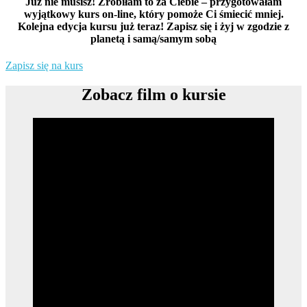
Już nie musisz! Zrobiłam to za Ciebie – przygotowałam
wyjątkowy kurs on-line, który pomoże Ci śmiecić mniej.
Kolejna edycja kursu już teraz! Zapisz się i żyj w zgodzie z
planetą i samą/samym sobą
Zapisz się na kurs
Zobacz film o kursie