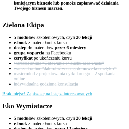
istniejącym biznesie lub pomoże zaplanować działania
Twojego biznesu marzeń.
Zielona Ekipa
5 modułów
szkoleniowych, czyli
20 lekcji
e-book
z materiałami z kursu
dostęp
do materiałów
przez 6 miesięcy
grupa wsparcia
na Facebooku
certyfikat
po ukończeniu kursu
warsztat online “Gotowanie w duchu zero waste”
warsztat online “Jak robić własne, domowe kosmetyki?”
mastermind z projektowania cyrkularnego – 2 spotkania
online
indywidualna godzinna konsultacja
Brak miejsc! Zapisz się na listę zainteresowanych
Eko Wymiatacze
5 modułów
szkoleniowych, czyli
20 lekcji
e-book
z materiałami z kursu
dostęp
do materiałów
przez 12 miesięcy