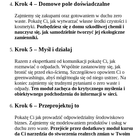
Krok 4 – Domowe pole doświadczalne
Zajmiemy się zakupami oraz gotowaniem w duchu zero
waste. Pokażę Ci, jak wytwarzać własne środki czystości i
kosmetyki.
Pozbędziesz się z domu szkodliwej chemii i
nauczysz się, jak samodzielnie tworzyć jej ekologiczne
zamienniki.
Krok 5 – Myśl i działaj
Razem z ekspertkami od komunikacji pokażę Ci, jak
rozmawiać o odpadach. Wspólnie zastanowimy się, jak
bronić się przed eko-ściemą. Szczegółowo opowiem Ci o
greenwashingu, abyś mógł/mogła się od niego ustrzec. Na
koniec zajmiemy się trudnymi pytaniami o zero waste i
odpady.
Ten moduł zachęca do krytycznego myślenia i
obiektywnego podchodzenia do informacji w sieci.
Krok 6 – Przeprojektuj to
Pokażę Ci jak prowadzić odpowiedzialny środowiskowo
biznes. Zajmiemy się modelowaniem produktów i usług w
duchu zero waste.
Przejście przez dodatkowy moduł kursu
da Ci narzędzia do stworzenia realnych zmian w Twoim