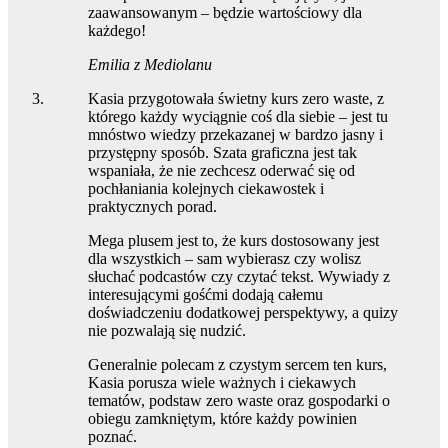
zaawansowanym – będzie wartościowy dla
każdego!
Emilia z Mediolanu
Kasia przygotowała świetny kurs zero waste, z
którego każdy wyciągnie coś dla siebie – jest tu
mnóstwo wiedzy przekazanej w bardzo jasny i
przystępny sposób. Szata graficzna jest tak
wspaniała, że nie zechcesz oderwać się od
pochłaniania kolejnych ciekawostek i
praktycznych porad.
Mega plusem jest to, że kurs dostosowany jest
dla wszystkich – sam wybierasz czy wolisz
słuchać podcastów czy czytać tekst. Wywiady z
interesującymi gośćmi dodają całemu
doświadczeniu dodatkowej perspektywy, a quizy
nie pozwalają się nudzić.
Generalnie polecam z czystym sercem ten kurs,
Kasia porusza wiele ważnych i ciekawych
tematów, podstaw zero waste oraz gospodarki o
obiegu zamkniętym, które każdy powinien
poznać.