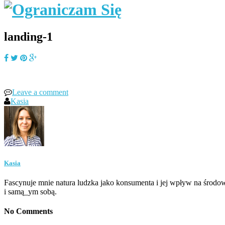
landing-1
Leave a comment
Kasia
Kasia
Fascynuje mnie natura ludzka jako konsumenta i jej wpływ na środow
i samą_ym sobą.
No Comments