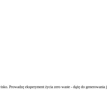
isko. Prowadzę eksperyment życia zero waste - dążę do generowania ja