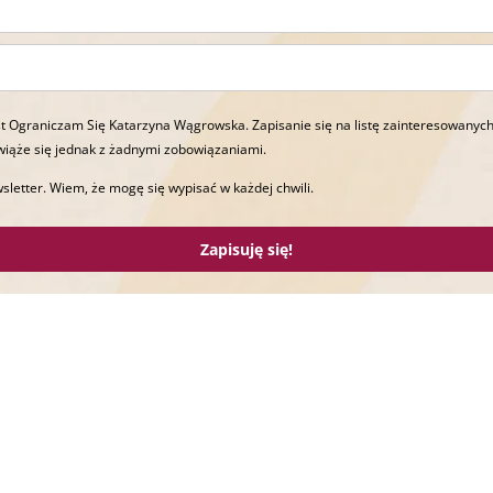
t Ograniczam Się Katarzyna Wągrowska. Zapisanie się na listę zainteresowanych
wiąże się jednak z żadnymi zobowiązaniami.
sletter. Wiem, że mogę się wypisać w każdej chwili.
Zapisuję się!