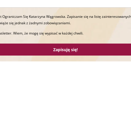
t Ograniczam Się Katarzyna Wągrowska. Zapisanie się na listę zainteresowanych
wiąże się jednak z żadnymi zobowiązaniami.
sletter. Wiem, że mogę się wypisać w każdej chwili.
Zapisuję się!