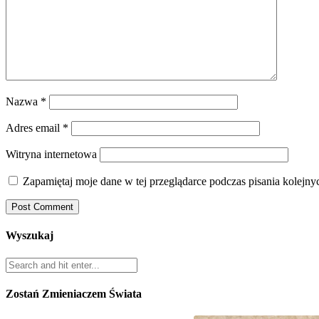
Nazwa
*
Adres email
*
Witryna internetowa
Zapamiętaj moje dane w tej przeglądarce podczas pisania kolejny
Wyszukaj
Zostań Zmieniaczem Świata