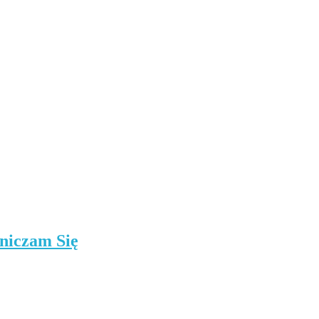
niczam Się