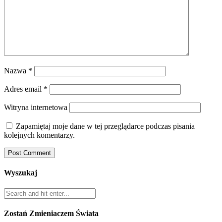
Nazwa
*
Adres email
*
Witryna internetowa
Zapamiętaj moje dane w tej przeglądarce podczas pisania
kolejnych komentarzy.
Wyszukaj
Zostań Zmieniaczem Świata