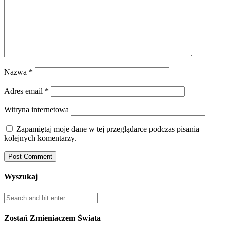
Nazwa
*
Adres email
*
Witryna internetowa
Zapamiętaj moje dane w tej przeglądarce podczas pisania
kolejnych komentarzy.
Wyszukaj
Zostań Zmieniaczem Świata