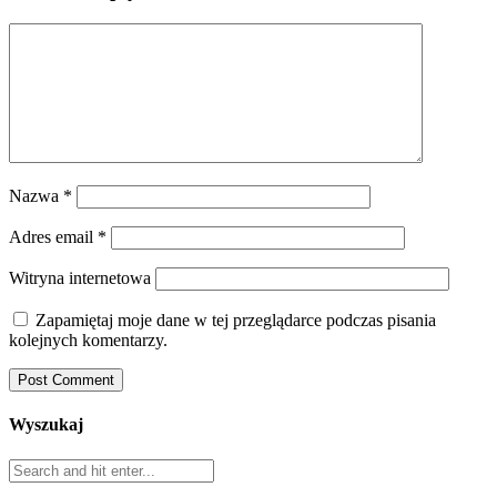
Nazwa
*
Adres email
*
Witryna internetowa
Zapamiętaj moje dane w tej przeglądarce podczas pisania
kolejnych komentarzy.
Wyszukaj