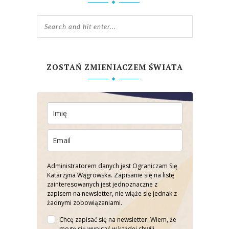
ZOSTAŃ ZMIENIACZEM ŚWIATA
Administratorem danych jest Ograniczam Się
Katarzyna Wągrowska. Zapisanie się na listę
zainteresowanych jest jednoznaczne z
zapisem na newsletter, nie wiąże się jednak z
żadnymi zobowiązaniami.
Chcę zapisać się na newsletter. Wiem, że
mogę się wypisać w każdej chwili.