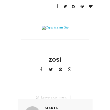
zosi
Leave a comment
MARIA