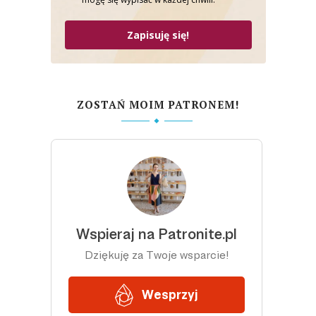
Zapisuję się!
ZOSTAŃ MOIM PATRONEM!