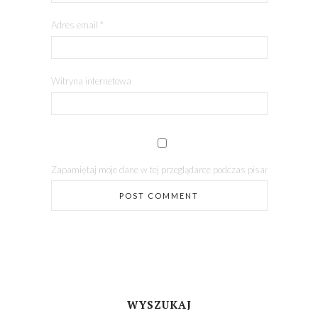
Adres email
*
Witryna internetowa
Zapamiętaj moje dane w tej przeglądarce podczas pisania kolejnych
WYSZUKAJ