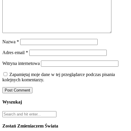
Nazwa
*
Adres email
*
Witryna internetowa
Zapamiętaj moje dane w tej przeglądarce podczas pisania
kolejnych komentarzy.
Wyszukaj
Zostań Zmieniaczem Świata