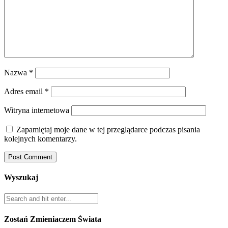
Nazwa
*
Adres email
*
Witryna internetowa
Zapamiętaj moje dane w tej przeglądarce podczas pisania
kolejnych komentarzy.
Wyszukaj
Zostań Zmieniaczem Świata