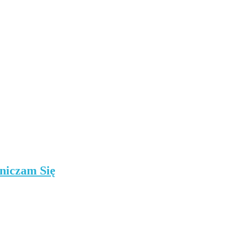
niczam Się