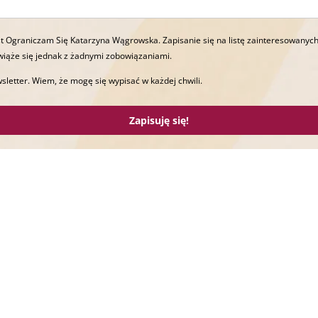
t Ograniczam Się Katarzyna Wągrowska. Zapisanie się na listę zainteresowanych
wiąże się jednak z żadnymi zobowiązaniami.
sletter. Wiem, że mogę się wypisać w każdej chwili.
Zapisuję się!