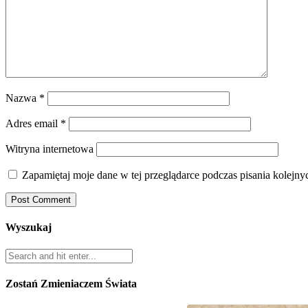
Nazwa
*
Adres email
*
Witryna internetowa
Zapamiętaj moje dane w tej przeglądarce podczas pisania kolejny
Wyszukaj
Zostań Zmieniaczem Świata