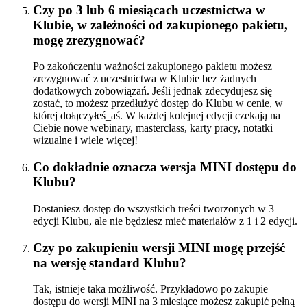
Czy po 3 lub 6 miesiącach uczestnictwa w
Klubie, w zależności od zakupionego pakietu,
mogę zrezygnować?
Po zakończeniu ważności zakupionego pakietu możesz
zrezygnować z uczestnictwa w Klubie bez żadnych
dodatkowych zobowiązań. Jeśli jednak zdecydujesz się
zostać, to możesz przedłużyć dostęp do Klubu w cenie, w
której dołączyłeś_aś. W każdej kolejnej edycji czekają na
Ciebie nowe webinary, masterclass, karty pracy, notatki
wizualne i wiele więcej!
Co dokładnie oznacza wersja MINI dostępu do
Klubu?
Dostaniesz dostęp do wszystkich treści tworzonych w 3
edycji Klubu, ale nie będziesz mieć materiałów z 1 i 2 edycji.
Czy po zakupieniu wersji MINI mogę przejść
na wersję standard Klubu?
Tak, istnieje taka możliwość. Przykładowo po zakupie
dostępu do wersji MINI na 3 miesiące możesz zakupić pełną