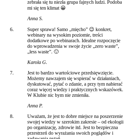
zebrała się tu niezła grupa fajnych ludzi. Podoba
mi się ten klimat 😀
Anna S.
Super sprawa! Samo „mięcho” 😉 konkret,
webinary na wysokim poziomie, treści
dodatkowe po webinarach. Idealne rozpoczęcie
do wprowadzenia w swoje życie „zero waste”,
„less waste”. 🙂
Karola G.
Jest to bardzo wartościowe przedsięwzięcie.
Możemy nawzajem się wspierać w działaniach,
dyskutować, pytać o zdanie, a przy tym nabierać
coraz więcej wiedzy i praktycznych wskazówek.
W Klubie nic bym nie zmieniła.
Anna P.
Uważam, że jest to dobre miejsce na poszerzenie
swojej wiedzy w szerokim zakresie – od ekologii
po organizację, zdrowie itd. Jest to bezpieczna
przestrzeń do wyrażania swoich poglądów i
zadawania pytań.