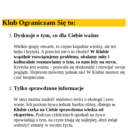
Klub Ograniczam Się to:
Dyskusje o tym, co dla Ciebie ważne
Wielkie grupy otwarte, to często kopalnia wiedzy, ale też
hejtu i krytyki. A przecież nie o to chodzi!
W Klubie
wspólnie rozwiązujemy problemy, obalamy mity i
kulturalnie rozmawiamy o tym, co nam leży na sercu.
Krytyka jest ważna – pozwala się doskonalić i rozwijać swoje
poglądy. Hejterom mówimy jednak nie! W Klubie możesz się
czuć bezpiecznie.
Tylko sprawdzone informacje
W sieci można znaleźć mnóstwo treści o ekologii i zero
waste. Ich poziom bywa jednak bardzo różny, dlatego
w
Klubie czeka na Ciebie sprawdzona wiedza od
ekspertów.
Podczas cyklicznych spotkań na żywo
opowiadają o tym, na czym znają się najlepiej, abyś mógł
wdrożyć zmiany w swoim życiu.