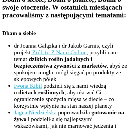
swoje otoczenie. W ostatnich miesiącach
pracowaliśmy z następującymi tematami:
Dbam o siebie
dr Joanna Gałązka i dr Jakub Garnis, czyli
projekt
Zrób to Z Nami Online
, przybli nam
temat
dzikich roślin jadalnych i
bezpieczeństwa żywności z marketów
, abyś ze
spokojem mogła_mógł sięgać po produkty ze
sklepowych półek
Iwona Kibil
podzieli się z nami wiedzą
o
dietach roślinnych
, aby ułatwić Ci
ograniczenie spożycia mięsa w diecie – co
korzystnie wpłynie na stan naszej planety
Jagna Niedzielska
poprowadziła
gotowanie na
żywo
i podzieliła się najlepszymi
wskazówkami, jak nie marnować jedzenia i