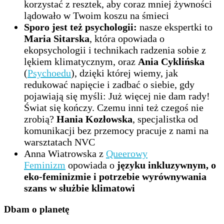
korzystać z resztek, aby coraz mniej żywności
lądowało w Twoim koszu na śmieci
Sporo jest też psychologii:
nasze ekspertki to
Maria Sitarska
, która opowiada o
ekopsychologii i technikach radzenia sobie z
lękiem klimatycznym, oraz
Ania Cyklińska
(
Psychoedu
), dzięki której wiemy, jak
redukować napięcie i zadbać o siebie, gdy
pojawiają się myśli: Już więcej nie dam rady!
Świat się kończy. Czemu inni też czegoś nie
zrobią?
Hania Kozłowska
, specjalistka od
komunikacji bez przemocy pracuje z nami na
warsztatach NVC
Anna Wiatrowska z
Queerowy
Feminizm
opowiada o
języku inkluzywnym, o
eko-feminizmie i potrzebie wyrównywania
szans w służbie klimatowi
Dbam o planetę