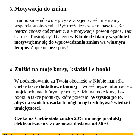
Motywacja do zmian
Trudno zmienić swoje przyzwyczajenia, jeśli nie mamy
wsparcia w otoczeniu. Być może też czasem masz tak, że
bardzo chcesz coś zmienić, ale motywacja powoli opada. Taki
stan jest frustrujący! Dlatego
w Klubie działamy wspólnie i
motywujemy się do wprowadzania zmian we własnym
tempie.
Zupełnie bez spiny!
Zniżki na moje kursy, książki i e-booki
W podziękowaniu za Twoją obecność w Klubie mam dla
Ciebie także
dodatkowe bonusy
– wcześniejsze informacje o
projektach, nad którymi pracuję, zniżki na moje kursy i e-
booki, a także produkty, które polecam.
Wszystko po to,
abyś na swoich zasadach mógł_mogła zdobywać wiedzę i
umiejętności.
Czeka na Ciebie stała zniżka 20% na moje produkty
elektroniczne oraz darmowa dostawa od 50 zł.