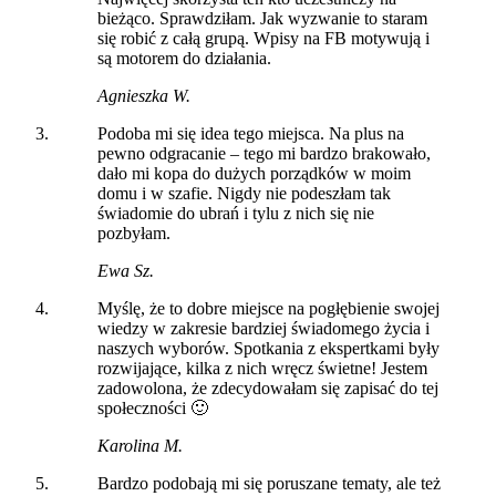
bieżąco. Sprawdziłam. Jak wyzwanie to staram
się robić z całą grupą. Wpisy na FB motywują i
są motorem do działania.
Agnieszka W.
Podoba mi się idea tego miejsca. Na plus na
pewno odgracanie – tego mi bardzo brakowało,
dało mi kopa do dużych porządków w moim
domu i w szafie. Nigdy nie podeszłam tak
świadomie do ubrań i tylu z nich się nie
pozbyłam.
Ewa Sz.
Myślę, że to dobre miejsce na pogłębienie swojej
wiedzy w zakresie bardziej świadomego życia i
naszych wyborów. Spotkania z ekspertkami były
rozwijające, kilka z nich wręcz świetne! Jestem
zadowolona, że zdecydowałam się zapisać do tej
społeczności 🙂
Karolina M.
Bardzo podobają mi się poruszane tematy, ale też