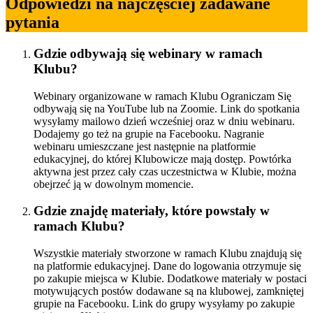
Odpowiedzi na najczęściej zadawane
pytania
Gdzie odbywają się webinary w ramach
Klubu?
Webinary organizowane w ramach Klubu Ograniczam Się
odbywają się na YouTube lub na Zoomie. Link do spotkania
wysyłamy mailowo dzień wcześniej oraz w dniu webinaru.
Dodajemy go też na grupie na Facebooku. Nagranie
webinaru umieszczane jest następnie na platformie
edukacyjnej, do której Klubowicze mają dostęp. Powtórka
aktywna jest przez cały czas uczestnictwa w Klubie, można
obejrzeć ją w dowolnym momencie.
Gdzie znajdę materiały, które powstały w
ramach Klubu?
Wszystkie materiały stworzone w ramach Klubu znajdują się
na platformie edukacyjnej. Dane do logowania otrzymuje się
po zakupie miejsca w Klubie. Dodatkowe materiały w postaci
motywujących postów dodawane są na klubowej, zamkniętej
grupie na Facebooku. Link do grupy wysyłamy po zakupie