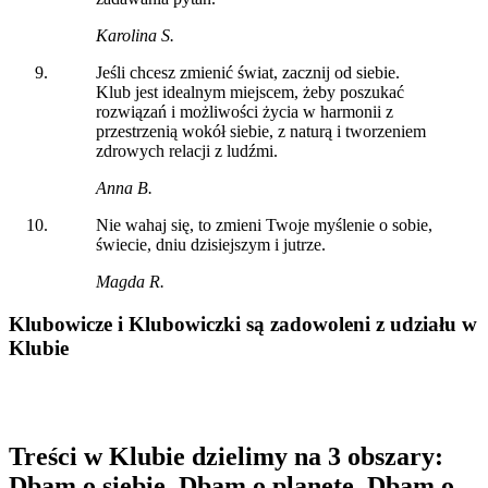
Karolina S.
Jeśli chcesz zmienić świat, zacznij od siebie.
Klub jest idealnym miejscem, żeby poszukać
rozwiązań i możliwości życia w harmonii z
przestrzenią wokół siebie, z naturą i tworzeniem
zdrowych relacji z ludźmi.
Anna B.
Nie wahaj się, to zmieni Twoje myślenie o sobie,
świecie, dniu dzisiejszym i jutrze.
Magda R.
Klubowicze i Klubowiczki są zadowoleni z udziału w
Klubie
Treści w Klubie dzielimy na 3 obszary:
Dbam o siebie, Dbam o planetę, Dbam o