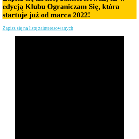
edycją Klubu Ograniczam Się, która
startuje już od marca 2022!
Zapisz się na listę zainteresowanych