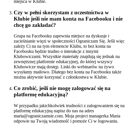
miejsca w Klubie.
Czy w pełni skorzystam z uczestnictwa w
Klubie jeśli nie mam konta na Facebooku i nie
chcę go zakładać?
Grupa na Facebooku zapewnia miejsce na dyskusje i
zacieśnianie więzi w społeczności Ograniczam Się. Jeśli więc
zależy Ci na na tym elemencie Klubu, to bez konta na
Facebooku będzie trudno o interakcje z innymi
Klubowiczami. Wszystkie materiały znajdują się jednak na
zewnętrznej platformie edukacyjnej, do której wszyscy
Klubowicze mają dostęp. Linki do webinarów na żywo
wysyłamy mailowo. Dlatego bez konta na Facebooku także
można aktywnie korzystać z członkostwa w Klubie.
Co zrobić, jeśli nie mogę zalogować się na
platformę edukacyjną?
W przypadku jakichkolwiek trudności z zalogowaniem się na
platformę edukacyjną napisz do nas na adres
maria@ograniczamsie.com. Moja project managerka Maria
odpowie na Twoją wiadomość i pomoże Ci w logowaniu.