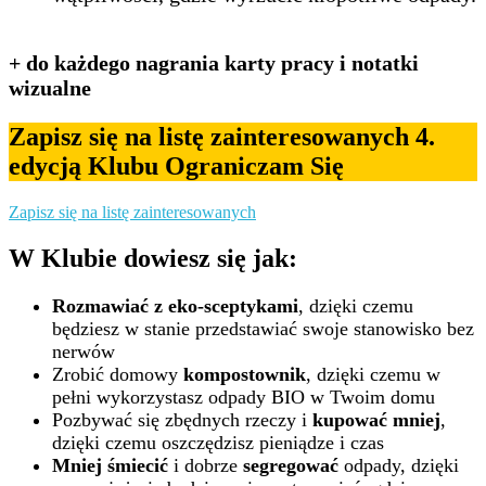
+ do każdego nagrania karty pracy i notatki
wizualne
Zapisz się na listę zainteresowanych 4.
edycją Klubu Ograniczam Się
Zapisz się na listę zainteresowanych
W Klubie dowiesz się jak:
Rozmawiać z eko-sceptykami
, dzięki czemu
będziesz w stanie przedstawiać swoje stanowisko bez
nerwów
Zrobić domowy
kompostownik
, dzięki czemu w
pełni wykorzystasz odpady BIO w Twoim domu
Pozbywać się zbędnych rzeczy i
kupować mniej
,
dzięki czemu oszczędzisz pieniądze i czas
Mniej śmiecić
i dobrze
segregować
odpady, dzięki