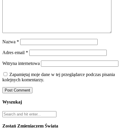
Nazwa
*
Adres email
*
Witryna internetowa
Zapamiętaj moje dane w tej przeglądarce podczas pisania
kolejnych komentarzy.
Wyszukaj
Zostań Zmieniaczem Świata