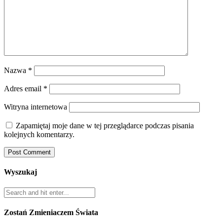
Nazwa
*
Adres email
*
Witryna internetowa
Zapamiętaj moje dane w tej przeglądarce podczas pisania
kolejnych komentarzy.
Wyszukaj
Zostań Zmieniaczem Świata