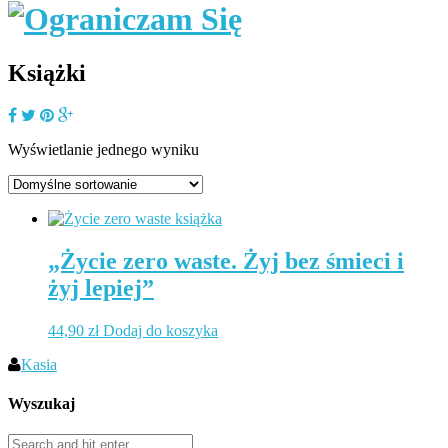
Książki
Wyświetlanie jednego wyniku
„Życie zero waste. Żyj bez śmieci i
żyj lepiej”
44,90
zł
Dodaj do koszyka
Kasia
Wyszukaj