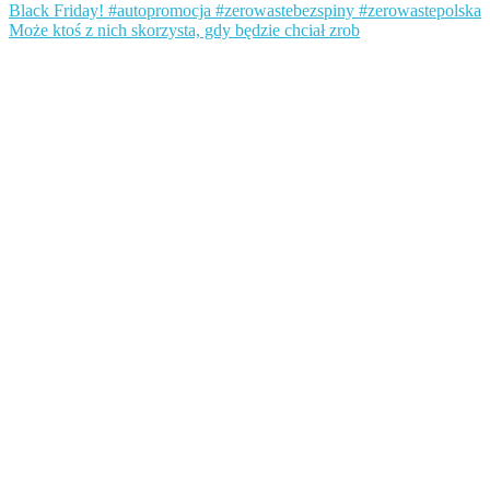
Może ktoś z nich skorzysta, gdy będzie chciał zrob