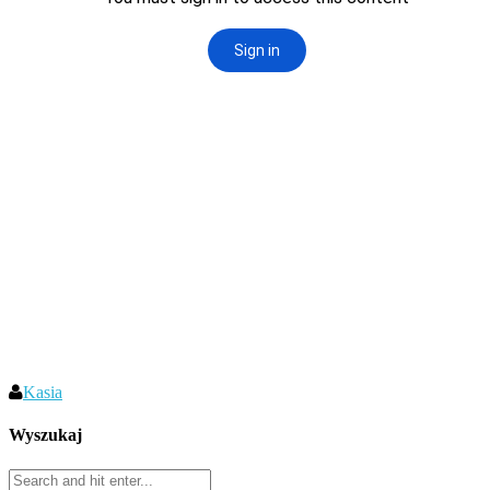
Kasia
Wyszukaj