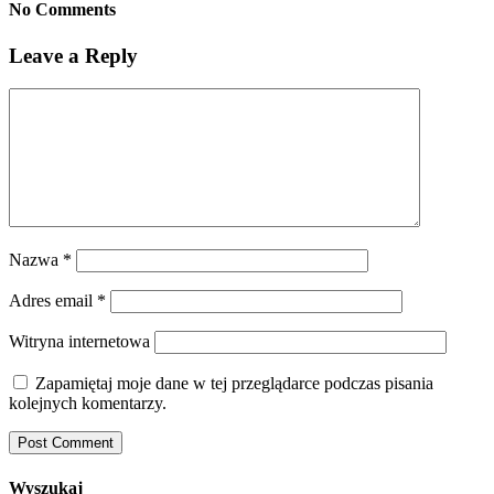
No Comments
Leave a Reply
Nazwa
*
Adres email
*
Witryna internetowa
Zapamiętaj moje dane w tej przeglądarce podczas pisania
kolejnych komentarzy.
Wyszukaj