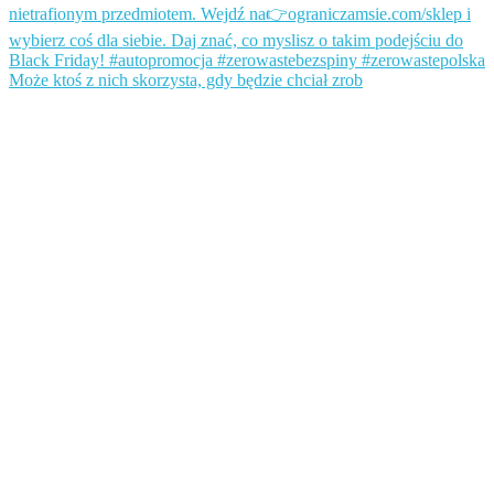
Może ktoś z nich skorzysta, gdy będzie chciał zrob