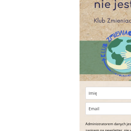
Administratorem danych jes
zapisem na newsletter, nie 