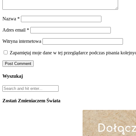
Nazwa
*
Adres email
*
Witryna internetowa
Zapamiętaj moje dane w tej przeglądarce podczas pisania kolejny
Wyszukaj
Zostań Zmieniaczem Świata