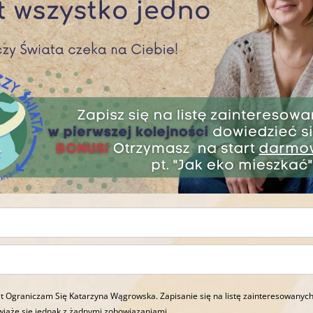
t Ograniczam Się Katarzyna Wągrowska. Zapisanie się na listę zainteresowanych
wiąże się jednak z żadnymi zobowiązaniami.