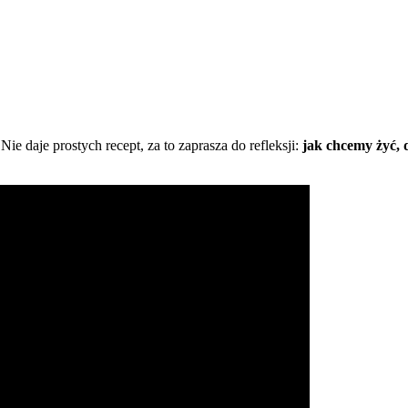
 daje prostych recept, za to zaprasza do refleksji:
jak chcemy żyć, d