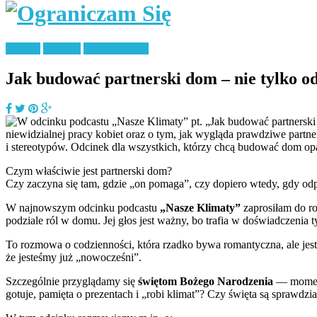
Podcast
Rodzina
Uncategorized
Jak budować partnerski dom – nie tylko od
Czym właściwie jest partnerski dom?
Czy zaczyna się tam, gdzie „on pomaga”, czy dopiero wtedy, gdy odp
W najnowszym odcinku podcastu
„Nasze Klimaty”
zaprosiłam do 
podziale ról w domu. Jej głos jest ważny, bo trafia w doświadczenia t
To rozmowa o codzienności, która rzadko bywa romantyczna, ale jest
że jesteśmy już „nowocześni”.
Szczególnie przyglądamy się
świętom Bożego Narodzenia
— momento
gotuje, pamięta o prezentach i „robi klimat”? Czy święta są sprawd