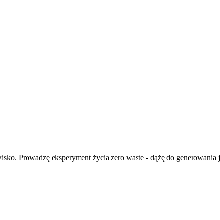
isko. Prowadzę eksperyment życia zero waste - dążę do generowania ja