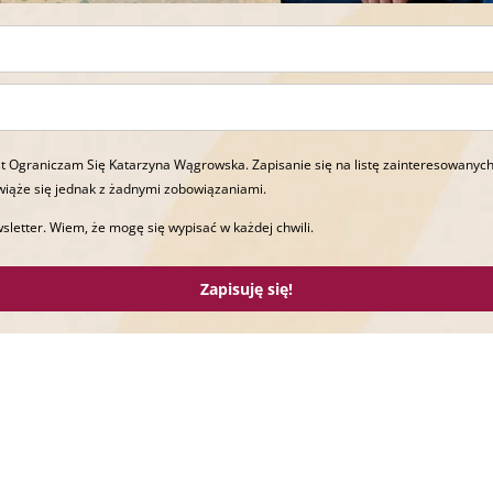
t Ograniczam Się Katarzyna Wągrowska. Zapisanie się na listę zainteresowanych
wiąże się jednak z żadnymi zobowiązaniami.
sletter. Wiem, że mogę się wypisać w każdej chwili.
Zapisuję się!