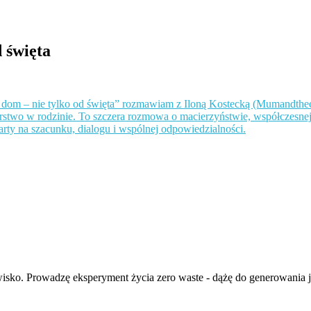
 święta
isko. Prowadzę eksperyment życia zero waste - dążę do generowania ja