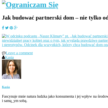
Jak budować partnerski dom – nie tylko od
Leave a comment
Kasia
Kasia
Fascynuje mnie natura ludzka jako konsumenta i jej wpływ na środow
i samą_ym sobą.