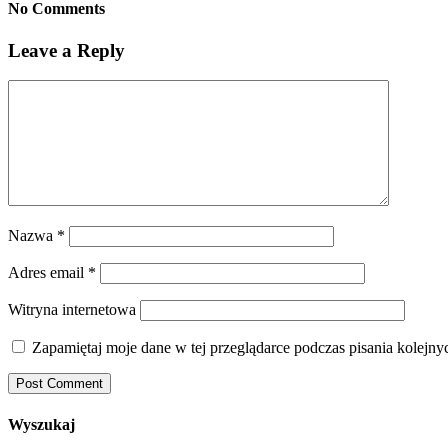
No Comments
Leave a Reply
Nazwa
*
Adres email
*
Witryna internetowa
Zapamiętaj moje dane w tej przeglądarce podczas pisania kolejny
Wyszukaj