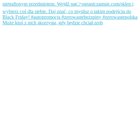
Może ktoś z nich skorzysta, gdy będzie chciał zrob