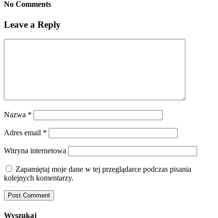
No Comments
Leave a Reply
Nazwa
*
Adres email
*
Witryna internetowa
Zapamiętaj moje dane w tej przeglądarce podczas pisania
kolejnych komentarzy.
Wyszukaj