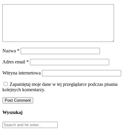
Nazwa
*
Adres email
*
Witryna internetowa
Zapamiętaj moje dane w tej przeglądarce podczas pisania
kolejnych komentarzy.
Wyszukaj