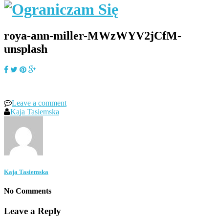
roya-ann-miller-MWzWYV2jCfM-
unsplash
Leave a comment
Kaja Tasiemska
Kaja Tasiemska
No Comments
Leave a Reply