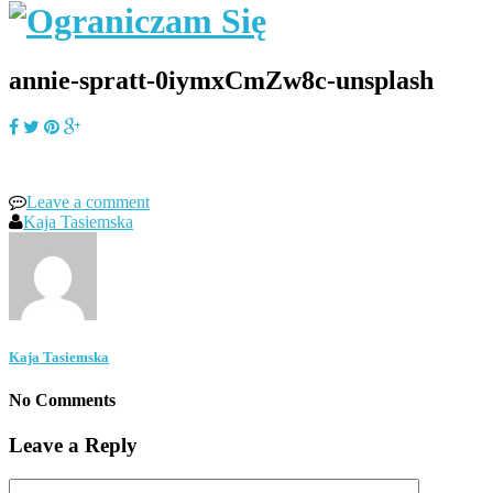
annie-spratt-0iymxCmZw8c-unsplash
Leave a comment
Kaja Tasiemska
Kaja Tasiemska
No Comments
Leave a Reply