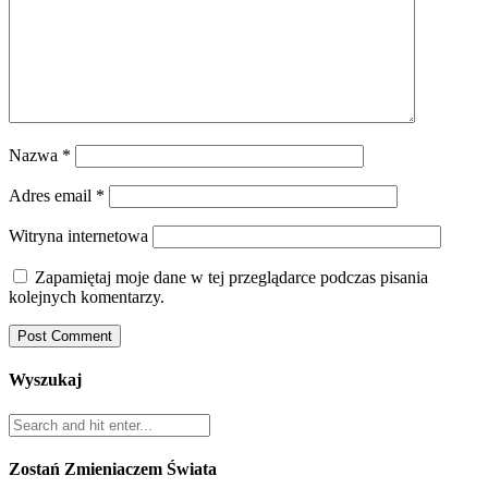
Nazwa
*
Adres email
*
Witryna internetowa
Zapamiętaj moje dane w tej przeglądarce podczas pisania
kolejnych komentarzy.
Wyszukaj
Zostań Zmieniaczem Świata