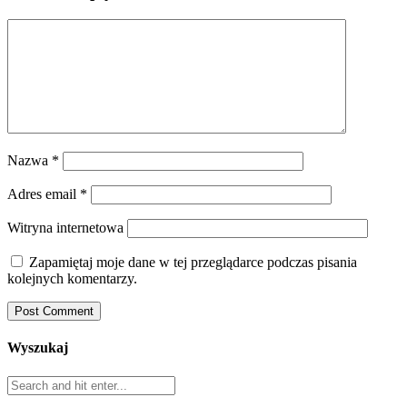
Nazwa
*
Adres email
*
Witryna internetowa
Zapamiętaj moje dane w tej przeglądarce podczas pisania
kolejnych komentarzy.
Wyszukaj