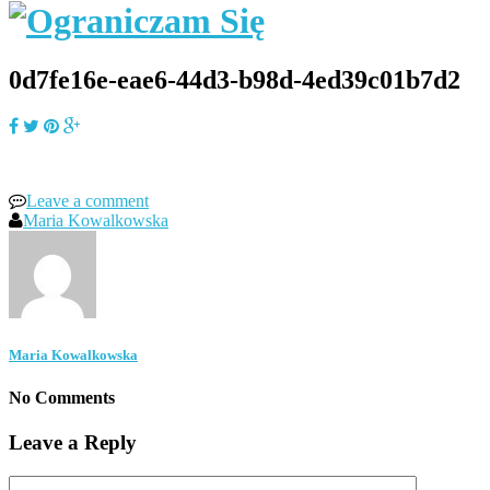
0d7fe16e-eae6-44d3-b98d-4ed39c01b7d2
Leave a comment
Maria Kowalkowska
Maria Kowalkowska
No Comments
Leave a Reply