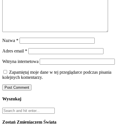
Nazwa
*
Adres email
*
Witryna internetowa
Zapamiętaj moje dane w tej przeglądarce podczas pisania
kolejnych komentarzy.
Wyszukaj
Zostań Zmieniaczem Świata