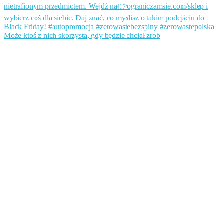
Może ktoś z nich skorzysta, gdy będzie chciał zrob