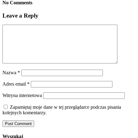
No Comments
Leave a Reply
Nazwa
*
Adres email
*
Witryna internetowa
Zapamiętaj moje dane w tej przeglądarce podczas pisania
kolejnych komentarzy.
Wyszukaj