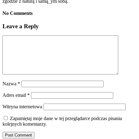
zgodzie z naturą i samą_ym sobą.
No Comments
Leave a Reply
Nazwa
*
Adres email
*
Witryna internetowa
Zapamiętaj moje dane w tej przeglądarce podczas pisania
kolejnych komentarzy.