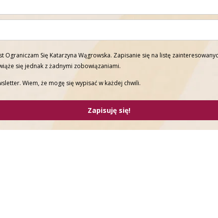
t Ograniczam Się Katarzyna Wągrowska. Zapisanie się na listę zainteresowanyc
 wiąże się jednak z żadnymi zobowiązaniami.
sletter. Wiem, że mogę się wypisać w każdej chwili.
Zapisuję się!