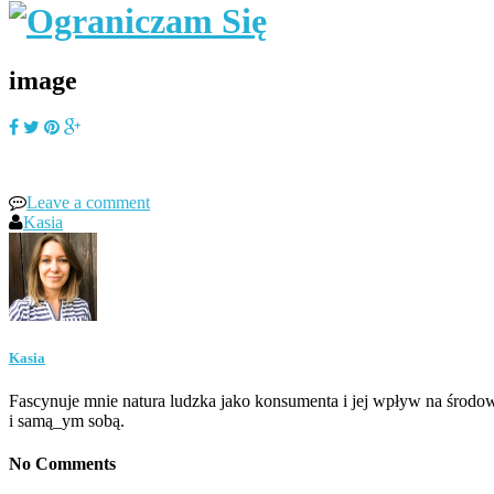
image
Leave a comment
Kasia
Kasia
Fascynuje mnie natura ludzka jako konsumenta i jej wpływ na środow
i samą_ym sobą.
No Comments