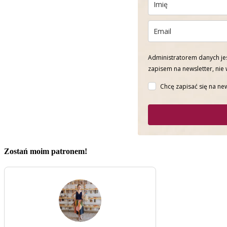
Administratorem danych jes
zapisem na newsletter, nie
Chcę zapisać się na new
Zostań moim patronem!