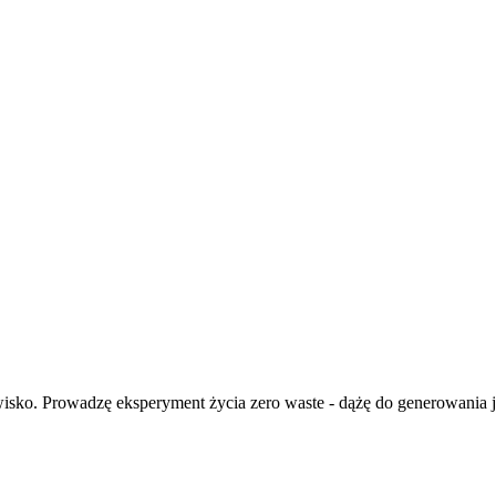
isko. Prowadzę eksperyment życia zero waste - dążę do generowania ja