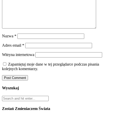
Nazwa
*
Adres email
*
Witryna internetowa
Zapamiętaj moje dane w tej przeglądarce podczas pisania
kolejnych komentarzy.
Wyszukaj
Zostań Zmieniaczem Świata