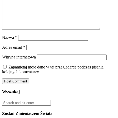
Nazwa
*
Adres email
*
Witryna internetowa
Zapamiętaj moje dane w tej przeglądarce podczas pisania
kolejnych komentarzy.
Wyszukaj
Zostań Zmieniaczem Świata