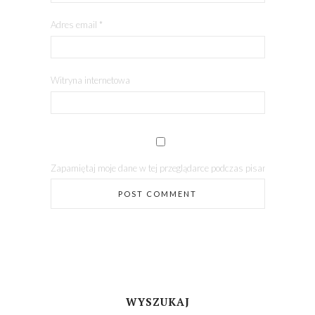
Adres email
*
Witryna internetowa
Zapamiętaj moje dane w tej przeglądarce podczas pisania kolejnych
WYSZUKAJ