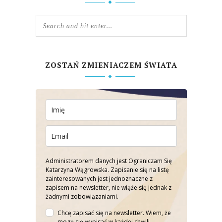
ZOSTAŃ ZMIENIACZEM ŚWIATA
Administratorem danych jest Ograniczam Się
Katarzyna Wągrowska. Zapisanie się na listę
zainteresowanych jest jednoznaczne z
zapisem na newsletter, nie wiąże się jednak z
żadnymi zobowiązaniami.
Chcę zapisać się na newsletter. Wiem, że
mogę się wypisać w każdej chwili.