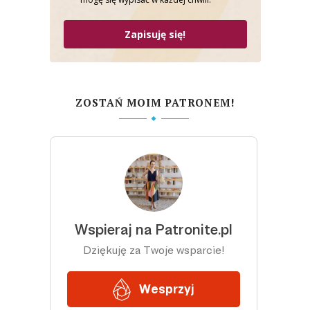
Zapisuję się!
ZOSTAŃ MOIM PATRONEM!