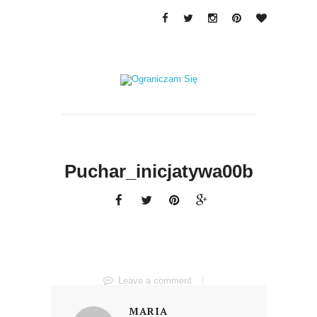
Puchar_inicjatywa00b
Leave a comment
MARIA