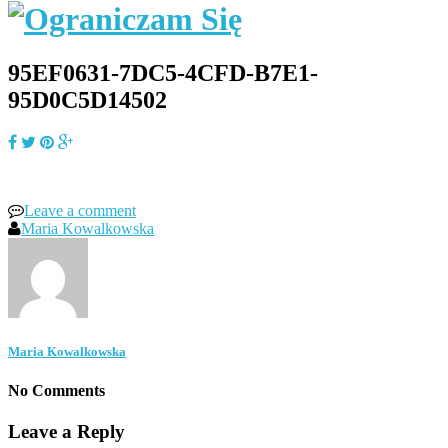
95EF0631-7DC5-4CFD-B7E1-
95D0C5D14502
Leave a comment
Maria Kowalkowska
Maria Kowalkowska
No Comments
Leave a Reply