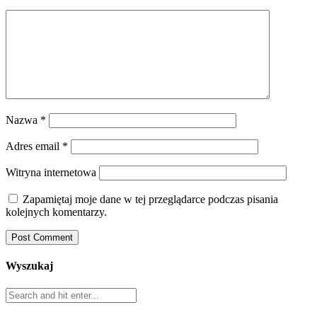
Nazwa
*
Adres email
*
Witryna internetowa
Zapamiętaj moje dane w tej przeglądarce podczas pisania
kolejnych komentarzy.
Wyszukaj